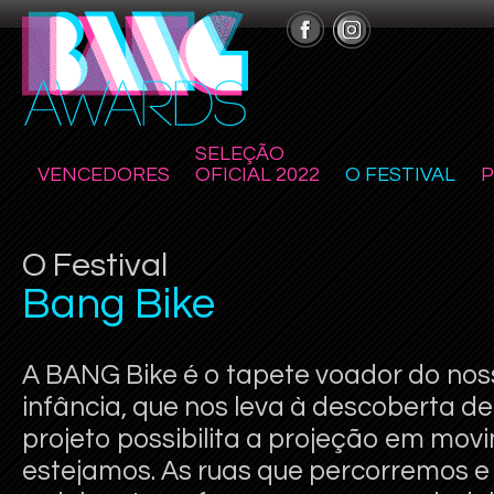
SELEÇÃO
VENCEDORES
OFICIAL 2022
O FESTIVAL
O Festival
Bang Bike
A BANG Bike é o tapete voador do nos
infância, que nos leva à descoberta d
projeto possibilita a projeção em mov
estejamos. As ruas que percorremos e