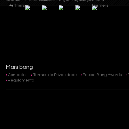
artners
Partners
Mais bang
Contactos
Termos de Privacidade
Equipa Bang Awards
Regulamento