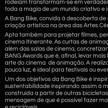
rodeiam transformam-se em verdadei
toda a magia de um mundo criativo e i
A Bang Bike, convida à descoberta de
criação artística na área das Artes Cé
Apta também para projetar filmes, per
cinema itinerante. As curtas de anima
além das salas de cinema, concretiza
BANG Awards que é, afinal, levar mais
arte do cinema de animação. A realiz
pouca luz, é ideal para festivais ou eve
Um dos objetivos da Bang Bike é inspir
sustentabilidade inspirando assim à m
construída a partir de outras biciclet
mensagem de que é possível fazer mai
e recicláveis.