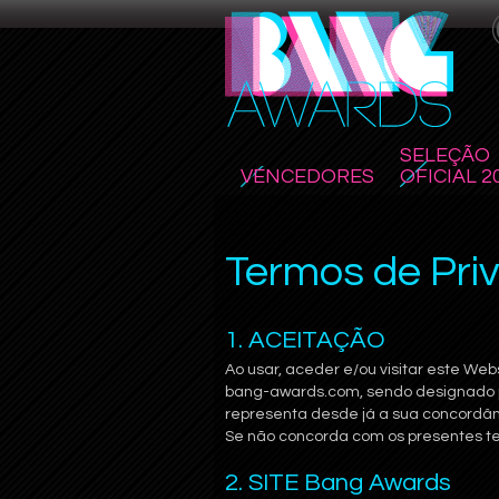
SELEÇÃO
VENCEDORES
OFICIAL 2
Termos de Pri
1. ACEITAÇÃO
Ao usar, aceder e/ou visitar este Webs
bang-awards.com, sendo designado po
representa desde já a sua concordân
Se não concorda com os presentes te
2. SITE Bang Awards