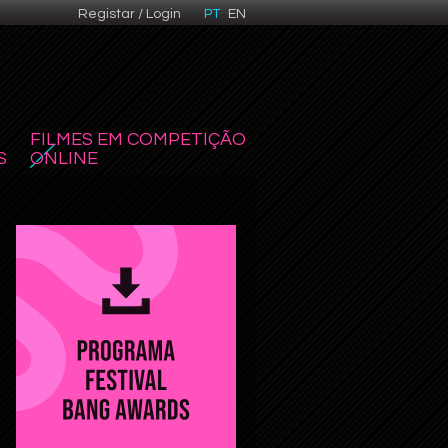
Registar / Login
PT
EN
FILMES EM COMPETIÇÃO
S
ONLINE