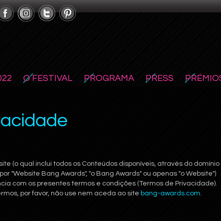
022
O FESTIVAL
PROGRAMA
PRESS
PRÉMIO
vacidade
ite (o qual inclui todos os Conteúdos disponíveis, através do domínio
r "Website Bang Awards", "o Bang Awards" ou apenas "o Website")
cia com os presentes termos e condições (Termos de Privacidade).
rmos, por favor, não use nem aceda ao site
bang-awards.com
.