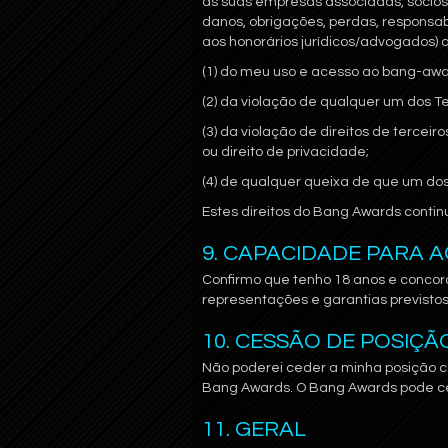
as suas empresas associadas, sócios,
danos, obrigações, perdas, responsab
aos honorários jurídicos/advogados)
(1) do meu uso e acesso ao bang-aw
(2) da violação de qualquer um dos T
(3) da violação de direitos de terceir
ou direito de privacidade;
(4) de qualquer queixa de que um dos
Estes direitos do Bang Awards contin
9. CAPACIDADE PARA 
Confirmo que tenho 18 anos e concor
representações e garantias previstos
10. CESSÃO DE POSIÇ
Não poderei ceder a minha posição c
Bang Awards. O Bang Awards pode ce
11. GERAL