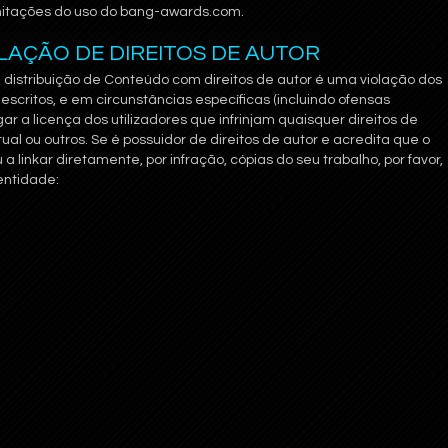
itações do uso do bang-awards.com.
OLAÇÃO DE DIREITOS DE AUTOR
 distribuição de Conteúdo com direitos de autor é uma violação dos
descritos, e em circunstâncias específicas (incluindo ofensas
r a licença dos utilizadores que infrinjam quaisquer direitos de
tual ou outros. Se é possuidor de direitos de autor e acredita que o
 linkar diretamente, por infração, cópias do seu trabalho, por favor,
entidade: