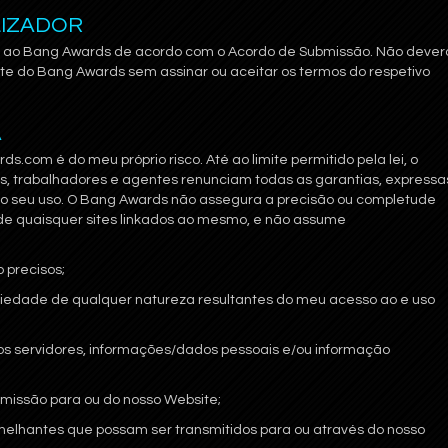
LIZADOR
s ao Bang Awards de acordo com o Acordo de Submissão. Não dever
te do Bang Awards sem assinar ou aceitar os termos do respetivo
A
.com é do meu próprio risco. Até ao limite permitido pela lei, o
es, trabalhadores e agentes renunciam todas as garantias, expressa
 e o seu uso. O Bang Awards não assegura a precisão ou completude
 de quaisquer sites linkados ao mesmo, e não assume
 precisos;
opriedade de qualquer natureza resultantes do meu acesso ao e uso
sos servidores, informações/dados pessoais e/ou informação
smissão para ou do nosso Website;
semelhantes que possam ser transmitidos para ou através do nosso