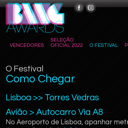
SELEÇÃO
VENCEDORES
OFICIAL 2022
O FESTIVAL
O Festival
Como Chegar
Lisboa >> Torres Vedras
Avião > Autocarro Via A8
No Aeroporto de Lisboa, apanhar metr